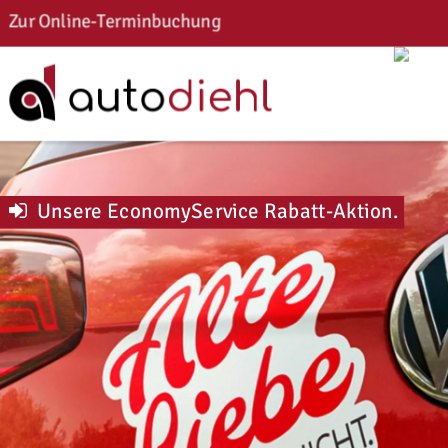
Zur Online-Terminbuchung
Unsere EconomyService Rabatt-Aktion
.
